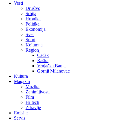
Vesti
Društvo
Srbija
Hronika
Politika
Ekonomija
Svet
Sport
Kolumna
Region
Čačak
Raška
Vrnjačka Banja
Gornji Milanovac
Kultura
Magazin
Muzika
Zanimljivosti
Film
Hi-tech
Zdravlje
Emisije
Servis