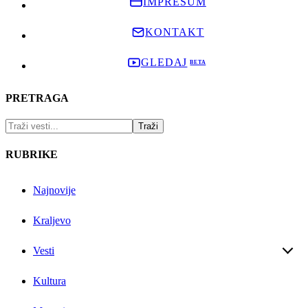
IMPRESUM
KONTAKT
GLEDAJ
PRETRAGA
RUBRIKE
Najnovije
Kraljevo
Vesti
Kultura