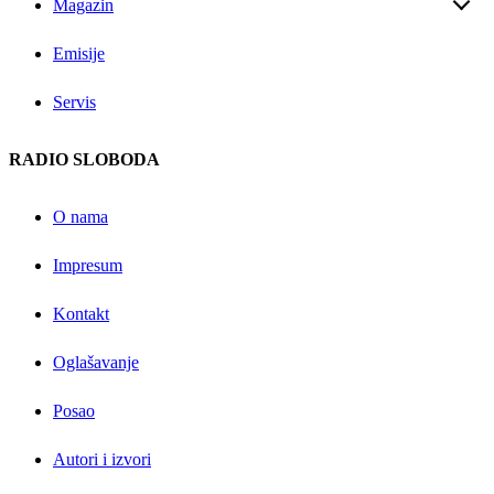
Magazin
Emisije
Servis
RADIO SLOBODA
O nama
Impresum
Kontakt
Oglašavanje
Posao
Autori i izvori