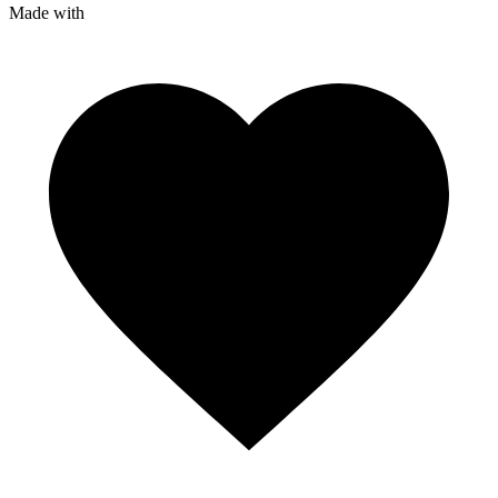
Made with