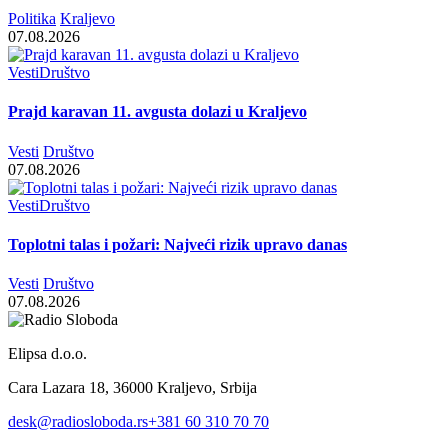
Politika
Kraljevo
07.08.2026
Vesti
Društvo
Prajd karavan 11. avgusta dolazi u Kraljevo
Vesti
Društvo
07.08.2026
Vesti
Društvo
Toplotni talas i požari: Najveći rizik upravo danas
Vesti
Društvo
07.08.2026
Elipsa d.o.o.
Cara Lazara 18, 36000 Kraljevo, Srbija
desk@radiosloboda.rs
+381 60 310 70 70