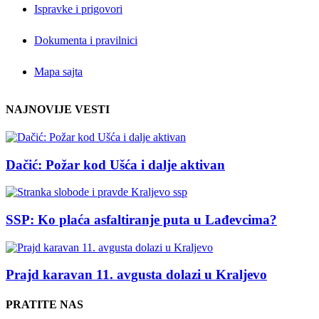
Ispravke i prigovori
Dokumenta i pravilnici
Mapa sajta
NAJNOVIJE VESTI
Dačić: Požar kod Ušća i dalje aktivan
SSP: Ko plaća asfaltiranje puta u Lađevcima?
Prajd karavan 11. avgusta dolazi u Kraljevo
PRATITE NAS