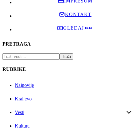
IMPRESUM
KONTAKT
GLEDAJ
PRETRAGA
RUBRIKE
Najnovije
Kraljevo
Vesti
Kultura