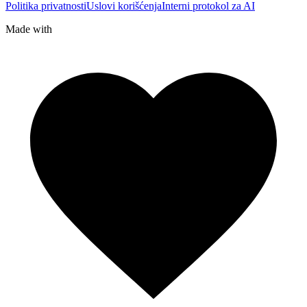
Politika privatnosti
Uslovi korišćenja
Interni protokol za AI
Made with