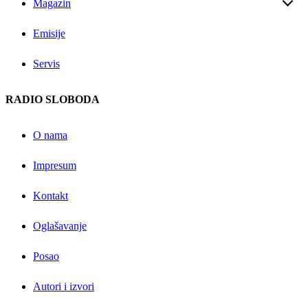
Magazin
Emisije
Servis
RADIO SLOBODA
O nama
Impresum
Kontakt
Oglašavanje
Posao
Autori i izvori