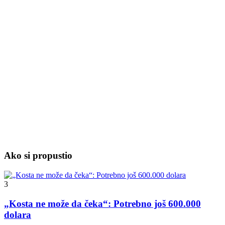
Ako si propustio
3
„Kosta ne može da čeka“: Potrebno još 600.000
dolara