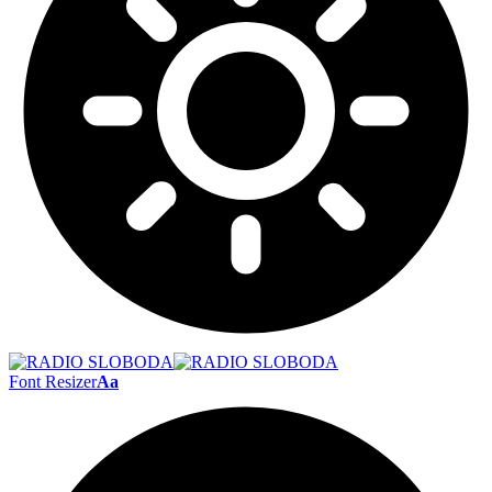
Font Resizer
Aa