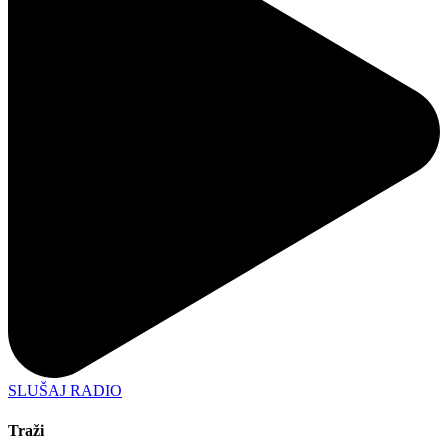
SLUŠAJ RADIO
Traži