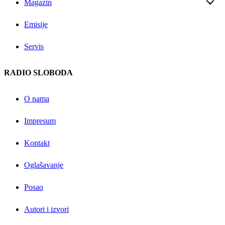
Magazin
Emisije
Servis
RADIO SLOBODA
O nama
Impresum
Kontakt
Oglašavanje
Posao
Autori i izvori