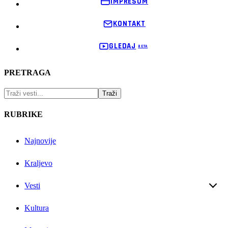
IMPRESUM
KONTAKT
GLEDAJ
PRETRAGA
RUBRIKE
Najnovije
Kraljevo
Vesti
Kultura