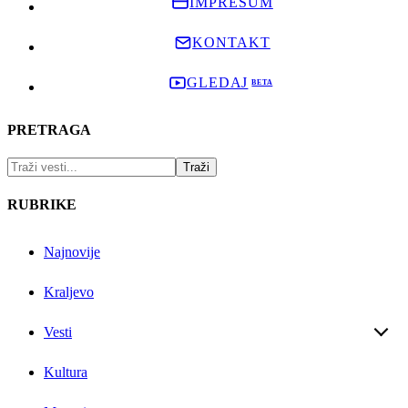
IMPRESUM
KONTAKT
GLEDAJ
PRETRAGA
RUBRIKE
Najnovije
Kraljevo
Vesti
Kultura