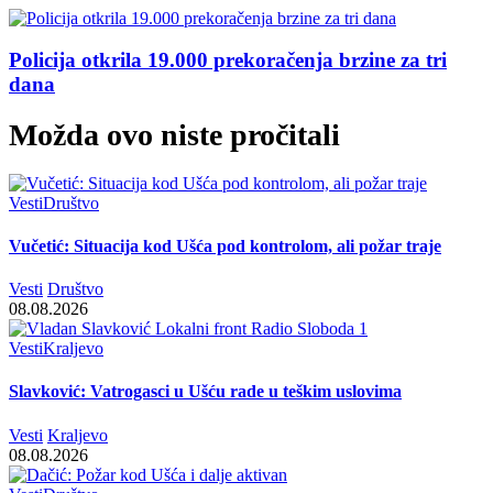
Policija otkrila 19.000 prekoračenja brzine za tri
dana
Možda ovo niste pročitali
Vesti
Društvo
Vučetić: Situacija kod Ušća pod kontrolom, ali požar traje
Vesti
Društvo
08.08.2026
Vesti
Kraljevo
Slavković: Vatrogasci u Ušću rade u teškim uslovima
Vesti
Kraljevo
08.08.2026