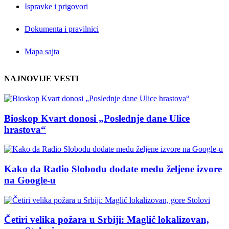
Ispravke i prigovori
Dokumenta i pravilnici
Mapa sajta
NAJNOVIJE VESTI
Bioskop Kvart donosi „Poslednje dane Ulice
hrastova“
Kako da Radio Slobodu dodate među željene izvore
na Google-u
Četiri velika požara u Srbiji: Maglič lokalizovan,