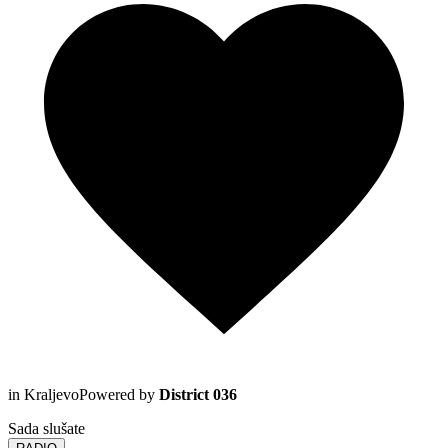
in Kraljevo
Powered by
District 036
Sada slušate