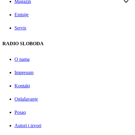
Magazin
Emisije
Servis
RADIO SLOBODA
O nama
Impresum
Kontakt
Oglašavanje
Posao
Autori i izvori