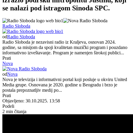
se nalazi pod istragom Sinoda SPC.
Radio Sloboda
od
Radio Sloboda
Radio Sloboda je nezavisni radio iz Kraljeva, osnovan 2024.
godine, sa misijom da spoji kvalitetan muzički program i pouzdano
informativno izveštavanje. Program je namenjen širokoj publici...
Prati
Nova
od
Nova
Nova je televizija i informativni portal koji posluje u okviru United
Media grupe. Osnovana je 2020. godine u Beogradu i brzo je
postala prepoznatljiv medij po...
Prati
Objavljeno: 30.10.2025. 13:58
Podeli
2 min čitanja