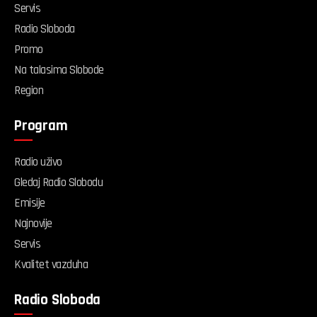
Servis
Radio Sloboda
Promo
Na talasima Slobode
Region
Program
Radio uživo
Gledaj Radio Slobodu
Emisije
Najnovije
Servis
Kvalitet vazduha
Radio Sloboda