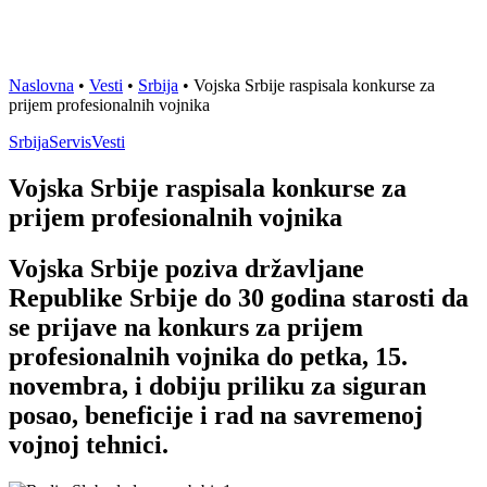
Naslovna
•
Vesti
•
Srbija
•
Vojska Srbije raspisala konkurse za
prijem profesionalnih vojnika
Srbija
Servis
Vesti
Vojska Srbije raspisala konkurse za
prijem profesionalnih vojnika
Vojska Srbije poziva državljane
Republike Srbije do 30 godina starosti da
se prijave na konkurs za prijem
profesionalnih vojnika do petka, 15.
novembra, i dobiju priliku za siguran
posao, beneficije i rad na savremenoj
vojnoj tehnici.