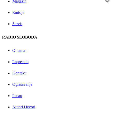
Magazin
Emisije
Servis
RADIO SLOBODA
O nama
Impresum
Kontakt
Oglašavanje
Posao
Autori i izvori