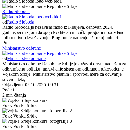
Radio Sloboda
od
Radio Sloboda
Radio Sloboda je nezavisni radio iz Kraljeva, osnovan 2024.
godine, sa misijom da spoji kvalitetan muzički program i pouzdano
informativno izveštavanje. Program je namenjen širokoj publici...
Prati
Ministarstvo odbrane
od
Ministarstvo odbrane
Ministarstvo odbrane Republike Srbije je državni organ nadležan za
odbrambenu politiku, upravljanje sistemom odbrane i rukovođenje
Vojskom Srbije. Ministarstvo planira i sprovodi mere za očuvanje
suvereniteta,...
Objavljeno: 02.10.2025. 09:31
Podeli
2 min čitanja
Foto: Vojska Srbije
Foto: Vojska Srbije
Foto: Vojska Srbije