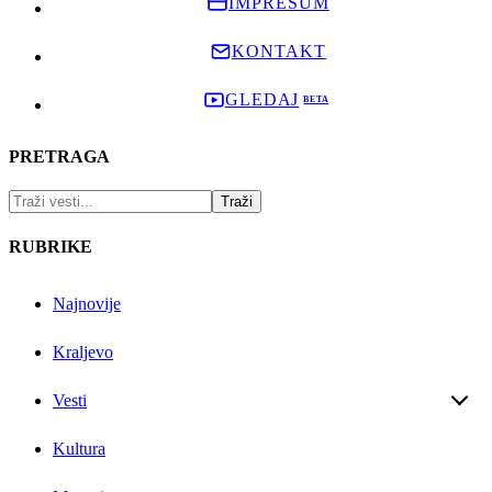
IMPRESUM
KONTAKT
GLEDAJ
PRETRAGA
RUBRIKE
Najnovije
Kraljevo
Vesti
Kultura