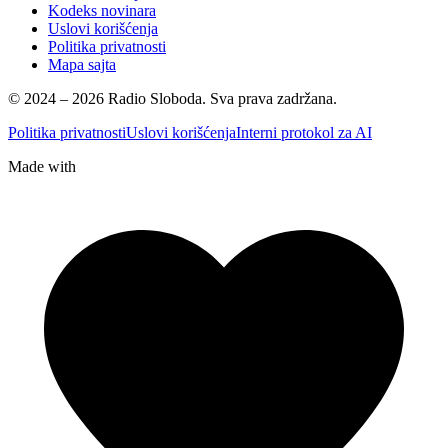
Kodeks novinara
Uslovi korišćenja
Politika privatnosti
Mapa sajta
© 2024 – 2026 Radio Sloboda. Sva prava zadržana.
Politika privatnosti
Uslovi korišćenja
Interni protokol za AI
Made with