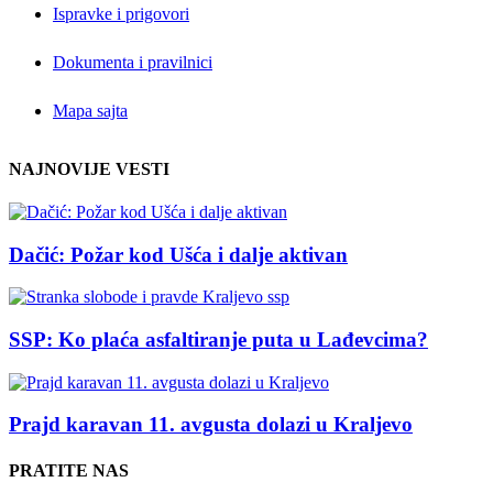
Ispravke i prigovori
Dokumenta i pravilnici
Mapa sajta
NAJNOVIJE VESTI
Dačić: Požar kod Ušća i dalje aktivan
SSP: Ko plaća asfaltiranje puta u Lađevcima?
Prajd karavan 11. avgusta dolazi u Kraljevo
PRATITE NAS