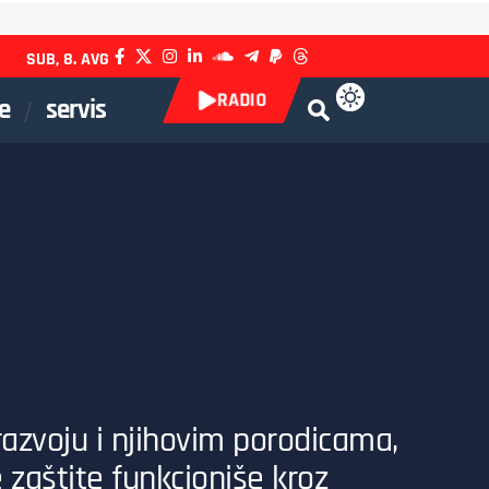
SUB, 8. AVG
RADIO
e
servis
zvoju i njihovim porodicama,
 zaštite funkcioniše kroz