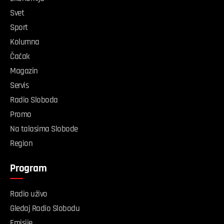
Svet
Sport
Kolumna
Čačak
Magazin
Servis
Radio Sloboda
Promo
Na talasima Slobode
Region
Program
Radio uživo
Gledaj Radio Slobodu
Emisije