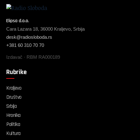
Elipsa d.o.o.
Cara Lazara 18, 36000 Kraljevo, Srbija
desk@radiosloboda.rs
+381 60 310 70 70
Izdavač · RBM RA000189
Rubrike
Kraljevo
Društvo
Srbija
Hronika
Politika
Kultura