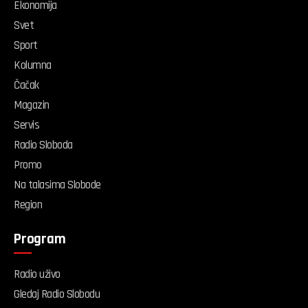
Ekonomija
Svet
Sport
Kolumna
Čačak
Magazin
Servis
Radio Sloboda
Promo
Na talasima Slobode
Region
Program
Radio uživo
Gledaj Radio Slobodu