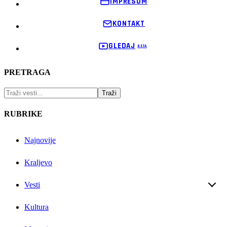
IMPRESUM
KONTAKT
GLEDAJ
PRETRAGA
RUBRIKE
Najnovije
Kraljevo
Vesti
Kultura