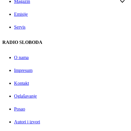
Magazin
Emisije
Servis
RADIO SLOBODA
O nama
Impresum
Kontakt
Oglašavanje
Posao
Autori i izvori