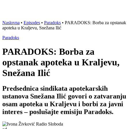
Naslovna
•
Episodes
•
Paradoks
•
PARADOKS: Borba za opstanak
apoteka u Kraljevu, Snežana Ilić
Paradoks
PARADOKS: Borba za
opstanak apoteka u Kraljevu,
Snežana Ilić
Predsednica sindikata apotekarskih
ustanova Snežana Ilić govori o zatvaranju
osam apoteka u Kraljevu i borbi za javni
interes – poslušajte emisiju Paradoks.