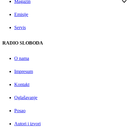
Magazin
Emisije
Servis
RADIO SLOBODA
O nama
Impresum
Kontakt
Oglašavanje
Posao
Autori i izvori