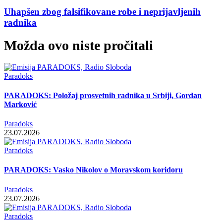
Uhapšen zbog falsifikovane robe i neprijavljenih
radnika
Možda ovo niste pročitali
Paradoks
PARADOKS: Položaj prosvetnih radnika u Srbiji, Gordan
Marković
Paradoks
23.07.2026
Paradoks
PARADOKS: Vasko Nikolov o Moravskom koridoru
Paradoks
23.07.2026
Paradoks