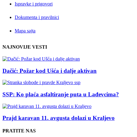
Ispravke i prigovori
Dokumenta i pravilnici
Mapa sajta
NAJNOVIJE VESTI
Dačić: Požar kod Ušća i dalje aktivan
SSP: Ko plaća asfaltiranje puta u Lađevcima?
Prajd karavan 11. avgusta dolazi u Kraljevo
PRATITE NAS