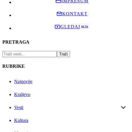
IMPRESUM
KONTAKT
GLEDAJ
PRETRAGA
RUBRIKE
Najnovije
Kraljevo
Vesti
Kultura