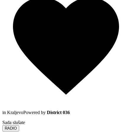
in Kraljevo
Powered by
District 036
Sada slušate
RADIO