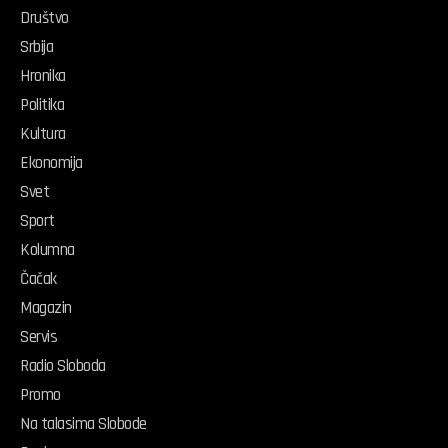
Društvo
Srbija
Hronika
Politika
Kultura
Ekonomija
Svet
Sport
Kolumna
Čačak
Magazin
Servis
Radio Sloboda
Promo
Na talasima Slobode