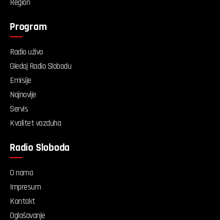
Region
Program
Radio uživo
Gledaj Radio Slobodu
Emisije
Najnovije
Servis
Kvalitet vazduha
Radio Sloboda
O nama
Impresum
Kontakt
Oglašavanje