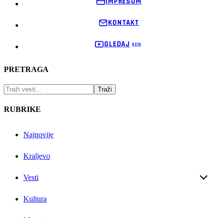
IMPRESUM
KONTAKT
GLEDAJ
PRETRAGA
RUBRIKE
Najnovije
Kraljevo
Vesti
Kultura