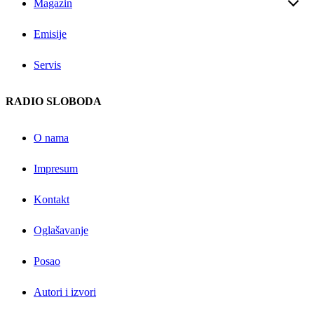
Magazin
Emisije
Servis
RADIO SLOBODA
O nama
Impresum
Kontakt
Oglašavanje
Posao
Autori i izvori