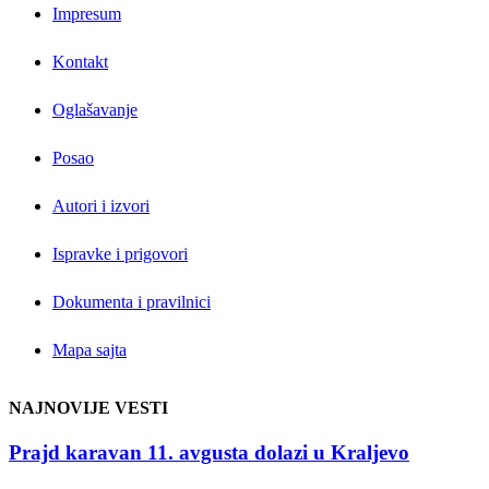
Impresum
Kontakt
Oglašavanje
Posao
Autori i izvori
Ispravke i prigovori
Dokumenta i pravilnici
Mapa sajta
NAJNOVIJE VESTI
Prajd karavan 11. avgusta dolazi u Kraljevo