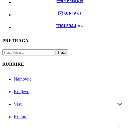
IMPRESUM
KONTAKT
GLEDAJ
PRETRAGA
RUBRIKE
Najnovije
Kraljevo
Vesti
Kultura