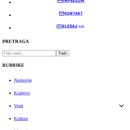
IMPRESUM
KONTAKT
GLEDAJ
PRETRAGA
RUBRIKE
Najnovije
Kraljevo
Vesti
Kultura