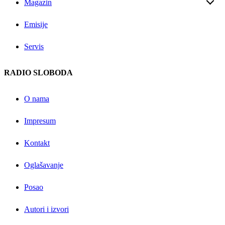
Magazin
Emisije
Servis
RADIO SLOBODA
O nama
Impresum
Kontakt
Oglašavanje
Posao
Autori i izvori