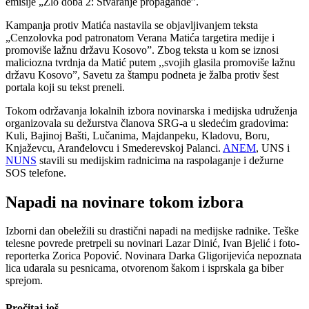
emisije „Zlo doba 2: Stvaranje propagande”.
Kampanja protiv Matića nastavila se objavljivanjem teksta
„Cenzolovka pod patronatom Verana Matića targetira medije i
promoviše lažnu državu Kosovo”. Zbog teksta u kom se iznosi
maliciozna tvrdnja da Matić putem ,,svojih glasila promoviše lažnu
državu Kosovo”, Savetu za štampu podneta je žalba protiv šest
portala koji su tekst preneli.
Tokom održavanja lokalnih izbora novinarska i medijska udruženja
organizovala su dežurstva članova SRG-a u sledećim gradovima:
Kuli, Bajinoj Bašti, Lučanima, Majdanpeku, Kladovu, Boru,
Knjaževcu, Aranđelovcu i Smederevskoj Palanci.
ANEM
, UNS i
NUNS
stavili su medijskim radnicima na raspolaganje i dežurne
SOS telefone.
Napadi na novinare tokom izbora
Izborni dan obeležili su drastični napadi na medijske radnike. Teške
telesne povrede pretrpeli su novinari Lazar Dinić, Ivan Bjelić i foto-
reporterka Zorica Popović. Novinara Darka Gligorijevića nepoznata
lica udarala su pesnicama, otvorenom šakom i isprskala ga biber
sprejom.
Pročitaj još