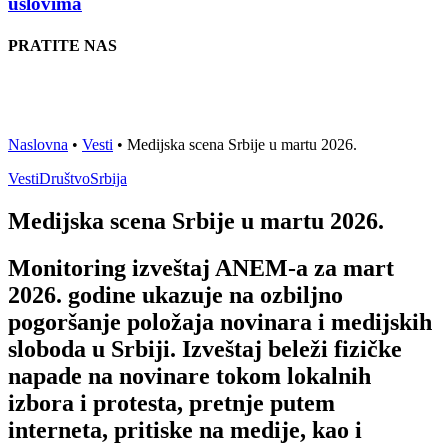
uslovima
PRATITE NAS
Naslovna
•
Vesti
•
Medijska scena Srbije u martu 2026.
Vesti
Društvo
Srbija
Medijska scena Srbije u martu 2026.
Monitoring izveštaj ANEM-a za mart
2026. godine ukazuje na ozbiljno
pogoršanje položaja novinara i medijskih
sloboda u Srbiji. Izveštaj beleži fizičke
napade na novinare tokom lokalnih
izbora i protesta, pretnje putem
interneta, pritiske na medije, kao i