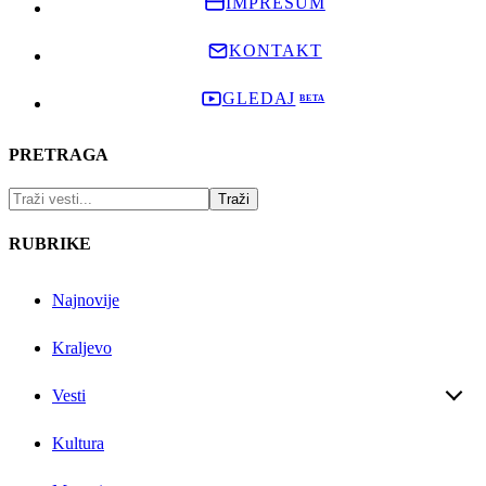
IMPRESUM
KONTAKT
GLEDAJ
PRETRAGA
RUBRIKE
Najnovije
Kraljevo
Vesti
Kultura