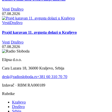
Vesti
Društvo
07.08.2026
Vesti
Društvo
Prajd karavan 11. avgusta dolazi u Kraljevo
Vesti
Društvo
07.08.2026
Elipsa d.o.o.
Cara Lazara 18, 36000 Kraljevo, Srbija
desk@radiosloboda.rs
+381 60 310 70 70
Izdavač · RBM RA000189
Rubrike
Kraljevo
Društvo
Srbija