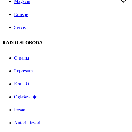
Magazin
Emisije
Servis
RADIO SLOBODA
O nama
Impresum
Kontakt
Oglašavanje
Posao
Autori i izvori