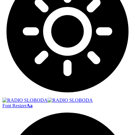
Font Resizer
Aa