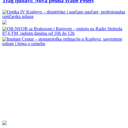
Trag ljubavi: Nova pesma Ivane Peters