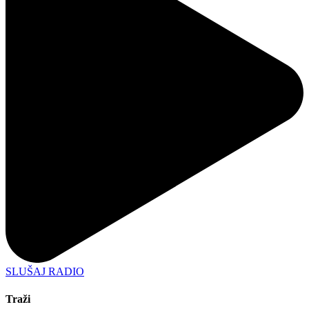
SLUŠAJ RADIO
Traži