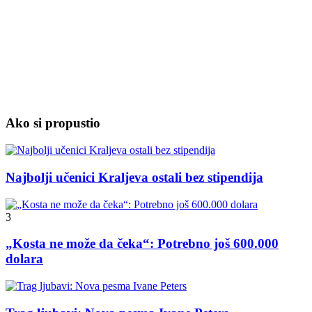
Ako si propustio
Najbolji učenici Kraljeva ostali bez stipendija
3
„Kosta ne može da čeka“: Potrebno još 600.000
dolara