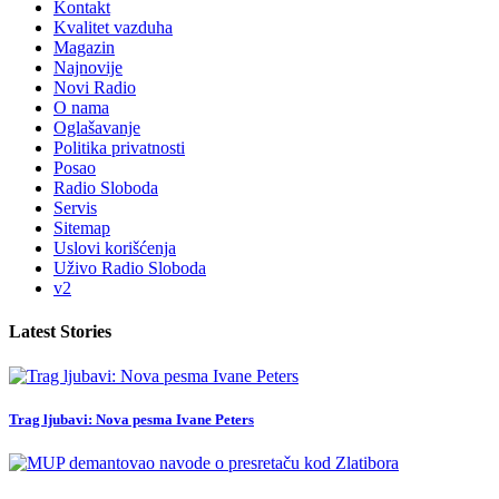
Kontakt
Kvalitet vazduha
Magazin
Najnovije
Novi Radio
O nama
Oglašavanje
Politika privatnosti
Posao
Radio Sloboda
Servis
Sitemap
Uslovi korišćenja
Uživo Radio Sloboda
v2
Latest Stories
Trag ljubavi: Nova pesma Ivane Peters