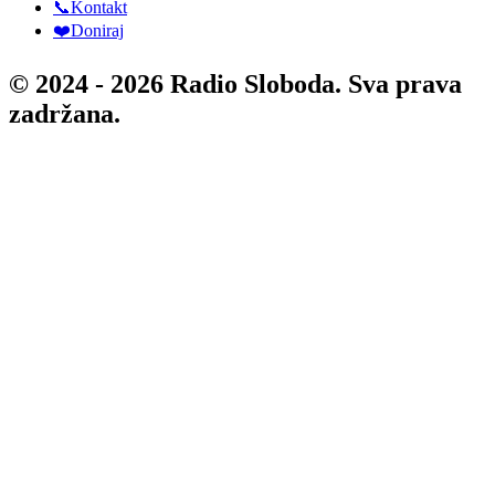
📞Kontakt
❤️Doniraj
© 2024 - 2026 Radio Sloboda. Sva prava
zadržana.