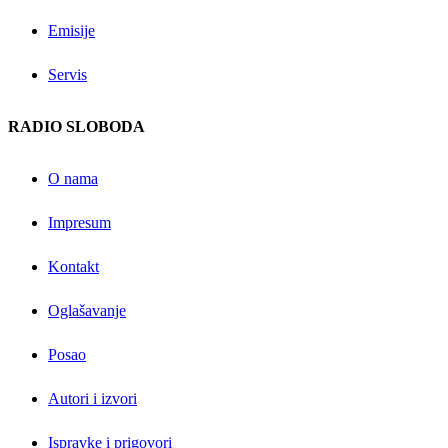
Emisije
Servis
RADIO SLOBODA
O nama
Impresum
Kontakt
Oglašavanje
Posao
Autori i izvori
Ispravke i prigovori