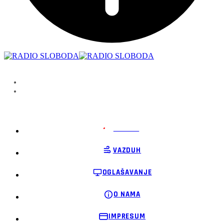
PODRŽI
VAZDUH
OGLAŠAVANJE
O NAMA
IMPRESUM