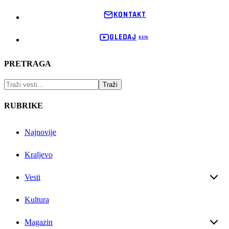
KONTAKT
GLEDAJ
PRETRAGA
RUBRIKE
Najnovije
Kraljevo
Vesti
Kultura
Magazin