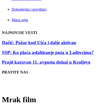
Dokumenta i pravilnici
Mapa sajta
NAJNOVIJE VESTI
Dačić: Požar kod Ušća i dalje aktivan
SSP: Ko plaća asfaltiranje puta u Lađevcima?
Prajd karavan 11. avgusta dolazi u Kraljevo
PRATITE NAS
Mrak film