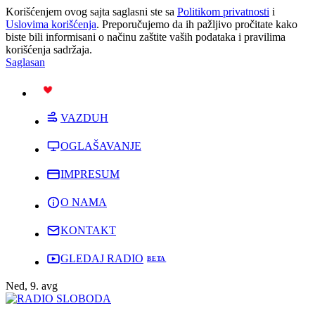
Korišćenjem ovog sajta saglasni ste sa
Politikom privatnosti
i
Uslovima korišćenja
. Preporučujemo da ih pažljivo pročitate kako
biste bili informisani o načinu zaštite vaših podataka i pravilima
korišćenja sadržaja.
Saglasan
PODRŽI
VAZDUH
OGLAŠAVANJE
IMPRESUM
O NAMA
KONTAKT
GLEDAJ RADIO
Ned, 9. avg