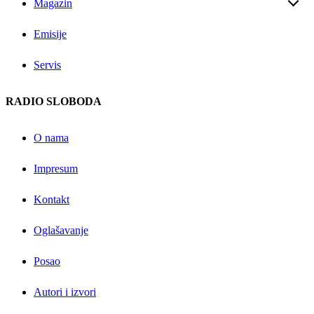
Magazin
Emisije
Servis
RADIO SLOBODA
O nama
Impresum
Kontakt
Oglašavanje
Posao
Autori i izvori