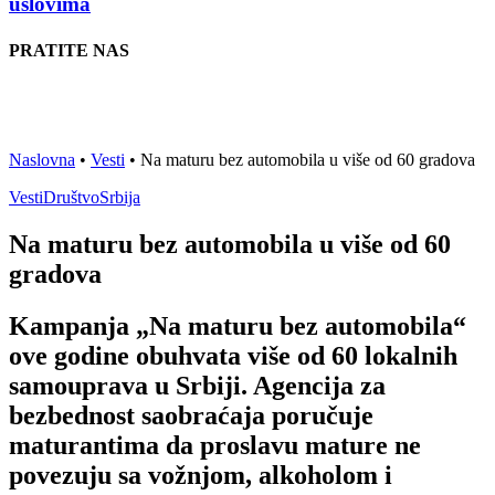
uslovima
PRATITE NAS
Naslovna
•
Vesti
•
Na maturu bez automobila u više od 60 gradova
Vesti
Društvo
Srbija
Na maturu bez automobila u više od 60
gradova
Kampanja „Na maturu bez automobila“
ove godine obuhvata više od 60 lokalnih
samouprava u Srbiji. Agencija za
bezbednost saobraćaja poručuje
maturantima da proslavu mature ne
povezuju sa vožnjom, alkoholom i