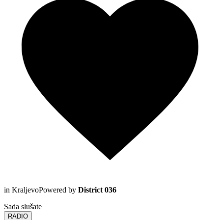
in Kraljevo
Powered by
District 036
Sada slušate
RADIO