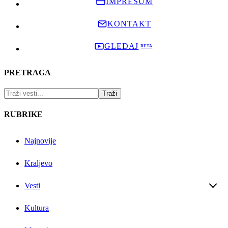
IMPRESUM
KONTAKT
GLEDAJ
PRETRAGA
RUBRIKE
Najnovije
Kraljevo
Vesti
Kultura