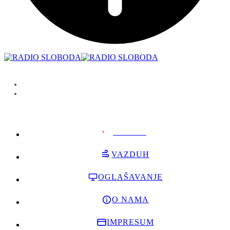
PODRŽI
VAZDUH
OGLAŠAVANJE
O NAMA
IMPRESUM