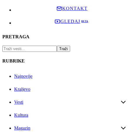
KONTAKT
GLEDAJ
PRETRAGA
RUBRIKE
Najnovije
Kraljevo
Vesti
Kultura
Magazin