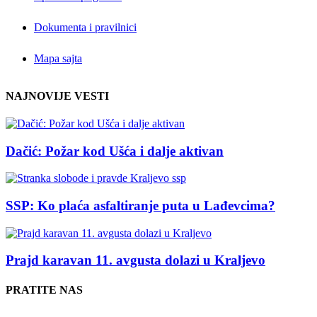
Dokumenta i pravilnici
Mapa sajta
NAJNOVIJE VESTI
Dačić: Požar kod Ušća i dalje aktivan
SSP: Ko plaća asfaltiranje puta u Lađevcima?
Prajd karavan 11. avgusta dolazi u Kraljevo
PRATITE NAS