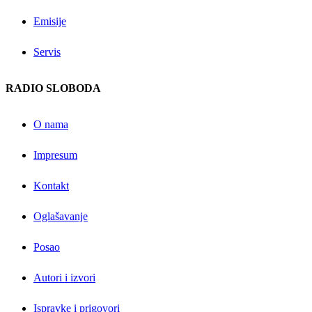
Emisije
Servis
RADIO SLOBODA
O nama
Impresum
Kontakt
Oglašavanje
Posao
Autori i izvori
Ispravke i prigovori