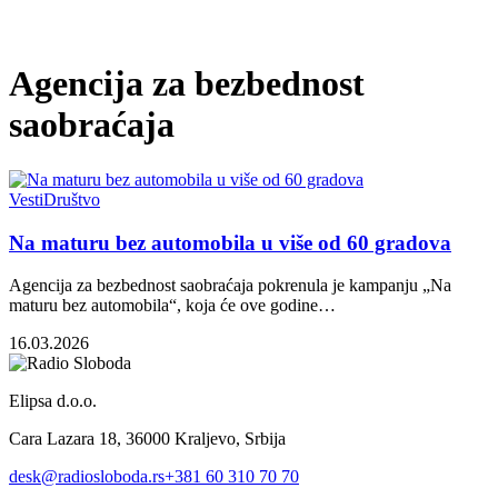
Agencija za bezbednost
saobraćaja
Vesti
Društvo
Na maturu bez automobila u više od 60 gradova
Agencija za bezbednost saobraćaja pokrenula je kampanju „Na
maturu bez automobila“, koja će ove godine…
16.03.2026
Elipsa d.o.o.
Cara Lazara 18, 36000 Kraljevo, Srbija
desk@radiosloboda.rs
+381 60 310 70 70