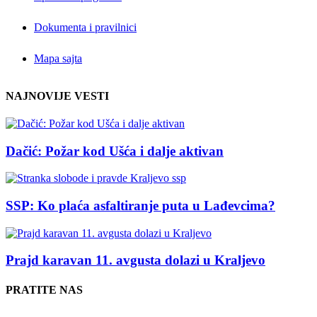
Dokumenta i pravilnici
Mapa sajta
NAJNOVIJE VESTI
Dačić: Požar kod Ušća i dalje aktivan
SSP: Ko plaća asfaltiranje puta u Lađevcima?
Prajd karavan 11. avgusta dolazi u Kraljevo
PRATITE NAS