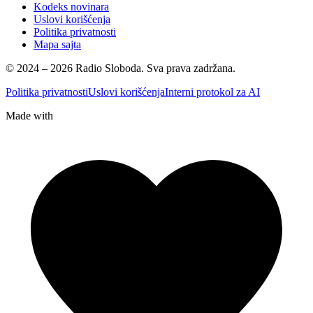
Kodeks novinara
Uslovi korišćenja
Politika privatnosti
Mapa sajta
© 2024 – 2026 Radio Sloboda. Sva prava zadržana.
Politika privatnosti
Uslovi korišćenja
Interni protokol za AI
Made with