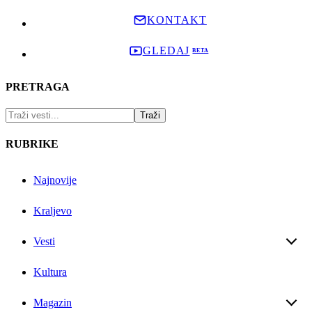
KONTAKT
GLEDAJ
PRETRAGA
RUBRIKE
Najnovije
Kraljevo
Vesti
Kultura
Magazin