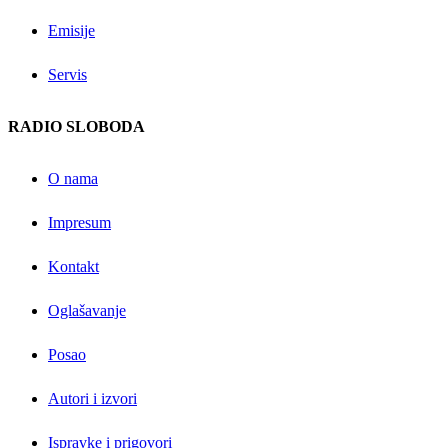
Emisije
Servis
RADIO SLOBODA
O nama
Impresum
Kontakt
Oglašavanje
Posao
Autori i izvori
Ispravke i prigovori