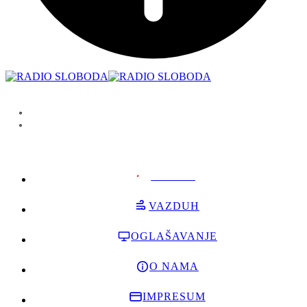
PODRŽI
VAZDUH
OGLAŠAVANJE
O NAMA
IMPRESUM