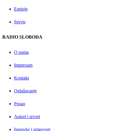
Emisije
Servis
RADIO SLOBODA
O nama
Impresum
Kontakt
Oglašavanje
Posao
Autori i izvori
Ispravke i prigovori