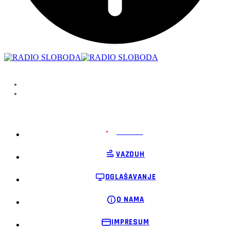
PODRŽI
VAZDUH
OGLAŠAVANJE
O NAMA
IMPRESUM