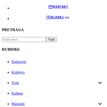
KONTAKT
GLEDAJ
PRETRAGA
RUBRIKE
Najnovije
Kraljevo
Vesti
Kultura
Magazin