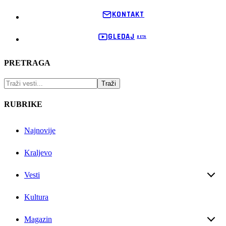
KONTAKT
GLEDAJ
PRETRAGA
RUBRIKE
Najnovije
Kraljevo
Vesti
Kultura
Magazin