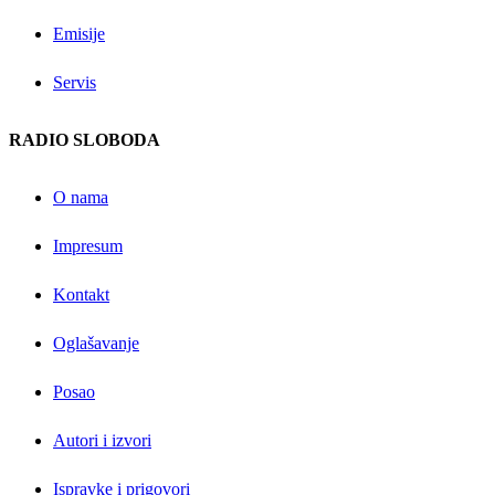
Emisije
Servis
RADIO SLOBODA
O nama
Impresum
Kontakt
Oglašavanje
Posao
Autori i izvori
Ispravke i prigovori