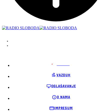
PODRŽI
VAZDUH
OGLAŠAVANJE
O NAMA
IMPRESUM