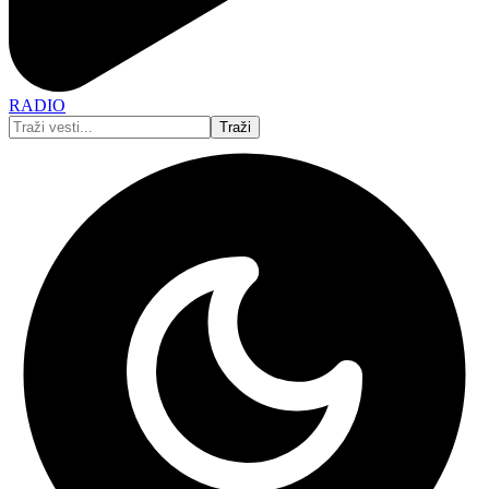
RADIO