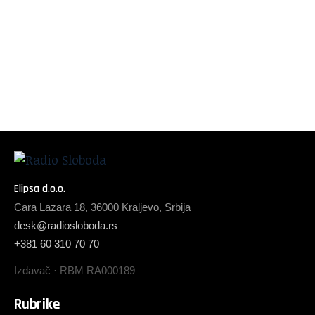
Elipsa d.o.o.
Cara Lazara 18, 36000 Kraljevo, Srbija
desk@radiosloboda.rs
+381 60 310 70 70
Izdavač · RBM RA000189
Rubrike