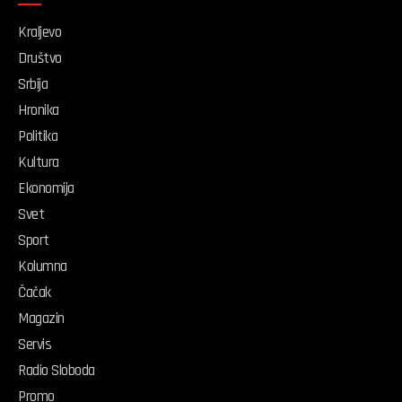
Kraljevo
Društvo
Srbija
Hronika
Politika
Kultura
Ekonomija
Svet
Sport
Kolumna
Čačak
Magazin
Servis
Radio Sloboda
Promo