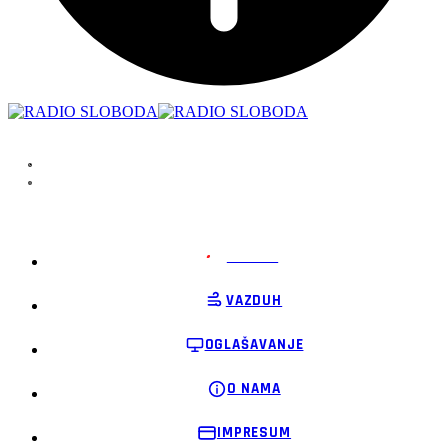
PODRŽI
VAZDUH
OGLAŠAVANJE
O NAMA
IMPRESUM