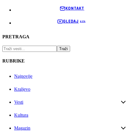
KONTAKT
GLEDAJ
PRETRAGA
RUBRIKE
Najnovije
Kraljevo
Vesti
Kultura
Magazin