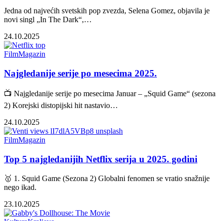
Jedna od najvećih svetskih pop zvezda, Selena Gomez, objavila je
novi singl „In The Dark“,…
24.10.2025
Film
Magazin
Najgledanije serije po mesecima 2025.
📺 Najgledanije serije po mesecima Januar – „Squid Game“ (sezona
2) Korejski distopijski hit nastavio…
24.10.2025
Film
Magazin
Top 5 najgledanijih Netflix serija u 2025. godini
🥇 1. Squid Game (Sezona 2) Globalni fenomen se vratio snažnije
nego ikad.
23.10.2025