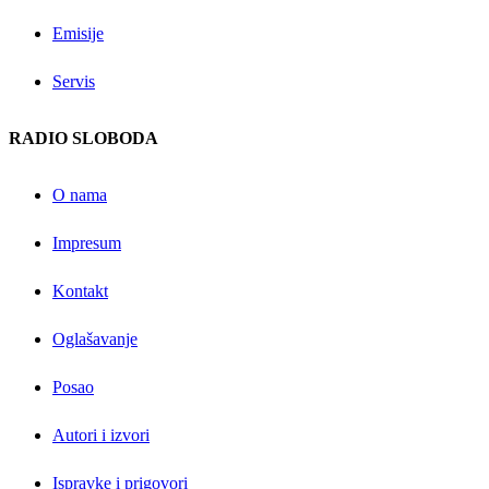
Emisije
Servis
RADIO SLOBODA
O nama
Impresum
Kontakt
Oglašavanje
Posao
Autori i izvori
Ispravke i prigovori