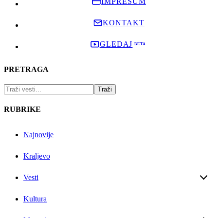
IMPRESUM
KONTAKT
GLEDAJ
PRETRAGA
RUBRIKE
Najnovije
Kraljevo
Vesti
Kultura