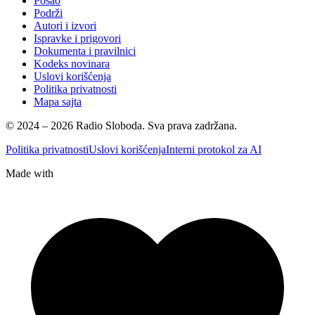
Posao
Podrži
Autori i izvori
Ispravke i prigovori
Dokumenta i pravilnici
Kodeks novinara
Uslovi korišćenja
Politika privatnosti
Mapa sajta
© 2024 – 2026 Radio Sloboda. Sva prava zadržana.
Politika privatnosti
Uslovi korišćenja
Interni protokol za AI
Made with