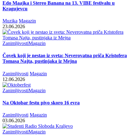
Edo Maajka i Stereo Banana na 13. VIBE festivalu u
Kragujevcu
Muzika
Magazin
23.06.2026
Zanimljivosti
Magazin
Čovek koji je nestao iz sveta: Neverovatna priča Kristofera
Tomasa Najta, pustinjaka iz Mejna
Zanimljivosti
Magazin
12.06.2026
Zanimljivosti
Magazin
Na Oktobar festu pivo skoro 16 evra
Zanimljivosti
Magazin
03.06.2026
Zanimljivosti
Magazin