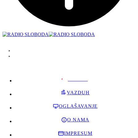
PODRŽI
VAZDUH
OGLAŠAVANJE
O NAMA
IMPRESUM