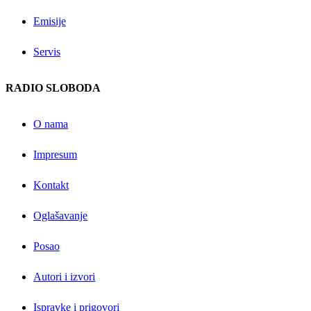
Emisije
Servis
RADIO SLOBODA
O nama
Impresum
Kontakt
Oglašavanje
Posao
Autori i izvori
Ispravke i prigovori