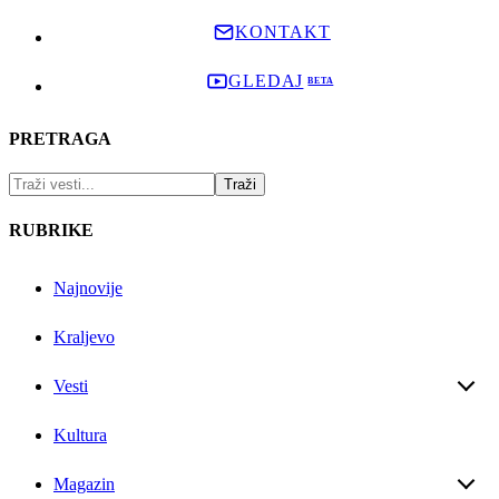
KONTAKT
GLEDAJ
PRETRAGA
RUBRIKE
Najnovije
Kraljevo
Vesti
Kultura
Magazin