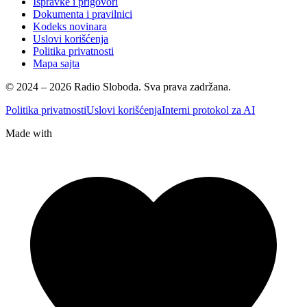
Ispravke i prigovori
Dokumenta i pravilnici
Kodeks novinara
Uslovi korišćenja
Politika privatnosti
Mapa sajta
© 2024 – 2026 Radio Sloboda. Sva prava zadržana.
Politika privatnosti
Uslovi korišćenja
Interni protokol za AI
Made with