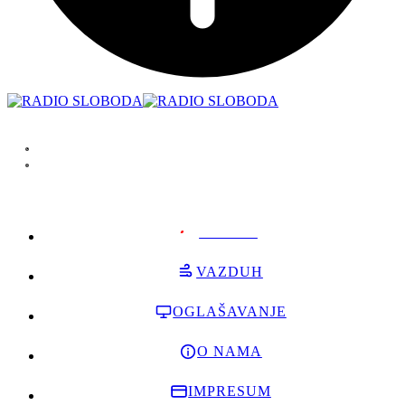
PODRŽI
VAZDUH
OGLAŠAVANJE
O NAMA
IMPRESUM