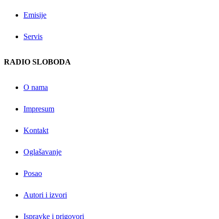
Emisije
Servis
RADIO SLOBODA
O nama
Impresum
Kontakt
Oglašavanje
Posao
Autori i izvori
Ispravke i prigovori