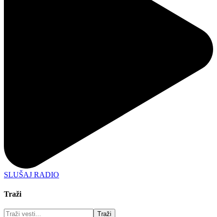
SLUŠAJ RADIO
Traži