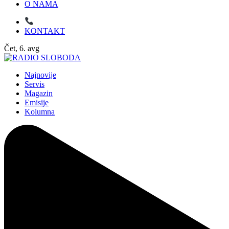
O NAMA
KONTAKT
Čet, 6. avg
Najnovije
Servis
Magazin
Emisije
Kolumna