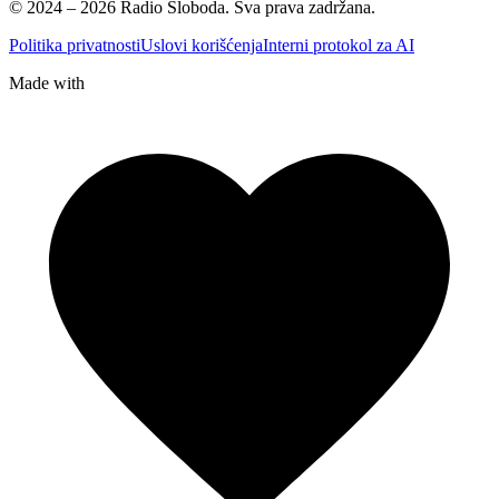
© 2024 – 2026 Radio Sloboda. Sva prava zadržana.
Politika privatnosti
Uslovi korišćenja
Interni protokol za AI
Made with