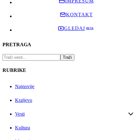
IMPRESUM
KONTAKT
GLEDAJ
PRETRAGA
RUBRIKE
Najnovije
Kraljevo
Vesti
Kultura