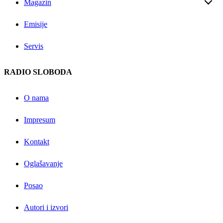
Magazin
Emisije
Servis
RADIO SLOBODA
O nama
Impresum
Kontakt
Oglašavanje
Posao
Autori i izvori