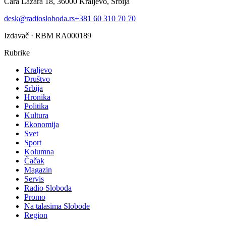
Cara Lazara 18, 36000 Kraljevo, Srbija
desk@radiosloboda.rs
+381 60 310 70 70
Izdavač · RBM RA000189
Rubrike
Kraljevo
Društvo
Srbija
Hronika
Politika
Kultura
Ekonomija
Svet
Sport
Kolumna
Čačak
Magazin
Servis
Radio Sloboda
Promo
Na talasima Slobode
Region