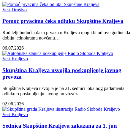
Vesti
Društvo
Pomoć prvacima čeka odluku Skupštine Kraljeva
Roditelji budućih đaka prvaka u Kraljevu mogli bi od ove godine da
dobiju jednokratnu novčanu…
06.07.2026
Vesti
Kraljevo
Skupština Kraljeva usvojila poskupljenje javnog
prevoza
Skupština Kraljeva usvojila je na 21. sednici lokalnog parlamenta
odluku o poskupljenju javnog prevoza za…
02.06.2026
Vesti
Kraljevo
Sednica Skupštine Kraljeva zakazana za 1. jun