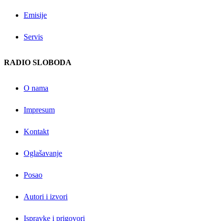
Emisije
Servis
RADIO SLOBODA
O nama
Impresum
Kontakt
Oglašavanje
Posao
Autori i izvori
Ispravke i prigovori