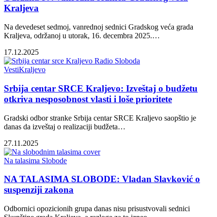
Kraljeva
Na devedeset sedmoj, vanrednoj sednici Gradskog veća grada
Kraljeva, održanoj u utorak, 16. decembra 2025.…
17.12.2025
Vesti
Kraljevo
Srbija centar SRCE Kraljevo: Izveštaj o budžetu
otkriva nesposobnost vlasti i loše prioritete
Gradski odbor stranke Srbija centar SRCE Kraljevo saopštio je
danas da izveštaj o realizaciji budžeta…
27.11.2025
Na talasima Slobode
NA TALASIMA SLOBODE: Vladan Slavković o
suspenziji zakona
Odbornici opozicionih grupa danas nisu prisustvovali sednici