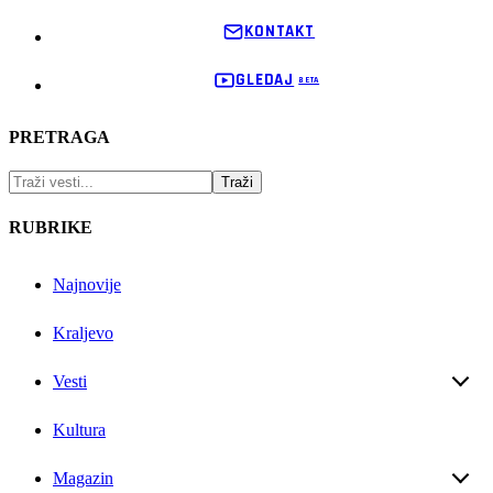
KONTAKT
GLEDAJ
PRETRAGA
RUBRIKE
Najnovije
Kraljevo
Vesti
Kultura
Magazin