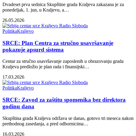
Dvadeset prva sednica Skupštine grada Kraljeva zakazana je za
ponedeljak, 1. jun, u Kraljevu, a…
26.05.2026
Politika
Kraljevo
SRCE: Plan Centra za stručno usavršavanje
pokazuje apsurd sistema
Centar za stručno usavršavanje zaposlenih u obrazovanju grada
Kraljeva predložio je plan rada i finansijski…
17.03.2026
Politika
Kraljevo
SRCE: Zavod za zaštitu spomenika bez direktora
godinu dana
Skupština grada Kraljeva održava se danas, gotovo tri meseca nakon
prethodnog zasedanja, a pred odbornicima…
16.03.2026