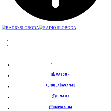
PODRŽI
VAZDUH
OGLAŠAVANJE
O NAMA
IMPRESUM