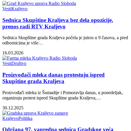
Vesti
Kraljevo
Sednica Skupštine Kraljeva bez dela opozicije,
prenos radi RTV Kraljevo
Sednica Skupštine grada Kraljeva počela je jutros u 9 časova, a pred
odbornicima je više…
16.03.2026
Vesti
Društvo
Proizvođači mleka danas protestuju ispred
Skupštine grada Kraljeva
Proizvođači mleka iz Šumadije i Pomoravlja danas, u ponedeljak,
organizuju protest ispred Skupštine grada Kraljeva,…
30.12.2025
Kraljevo
Politika
Održana 97. vanredna sednica Gradskog veća