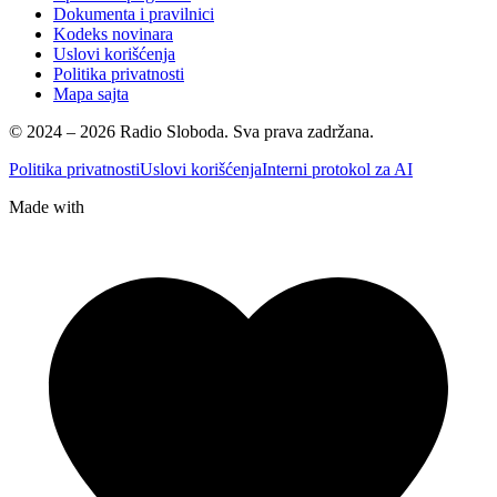
Dokumenta i pravilnici
Kodeks novinara
Uslovi korišćenja
Politika privatnosti
Mapa sajta
© 2024 – 2026 Radio Sloboda. Sva prava zadržana.
Politika privatnosti
Uslovi korišćenja
Interni protokol za AI
Made with