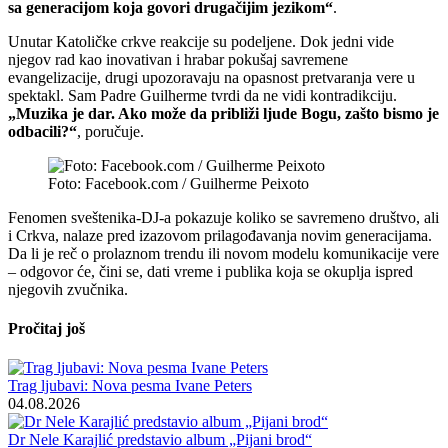
sa generacijom koja govori drugačijim jezikom“
.
Unutar Katoličke crkve reakcije su podeljene. Dok jedni vide
njegov rad kao inovativan i hrabar pokušaj savremene
evangelizacije, drugi upozoravaju na opasnost pretvaranja vere u
spektakl. Sam Padre Guilherme tvrdi da ne vidi kontradikciju.
„Muzika je dar. Ako može da približi ljude Bogu, zašto bismo je
odbacili?“
, poručuje.
Foto: Facebook.com / Guilherme Peixoto
Fenomen sveštenika-DJ-a pokazuje koliko se savremeno društvo, ali
i Crkva, nalaze pred izazovom prilagođavanja novim generacijama.
Da li je reč o prolaznom trendu ili novom modelu komunikacije vere
– odgovor će, čini se, dati vreme i publika koja se okuplja ispred
njegovih zvučnika.
Pročitaj još
Trag ljubavi: Nova pesma Ivane Peters
04.08.2026
Dr Nele Karajlić predstavio album „Pijani brod“