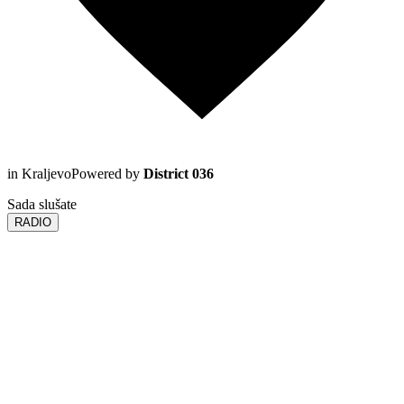
in Kraljevo
Powered by
District 036
Sada slušate
RADIO