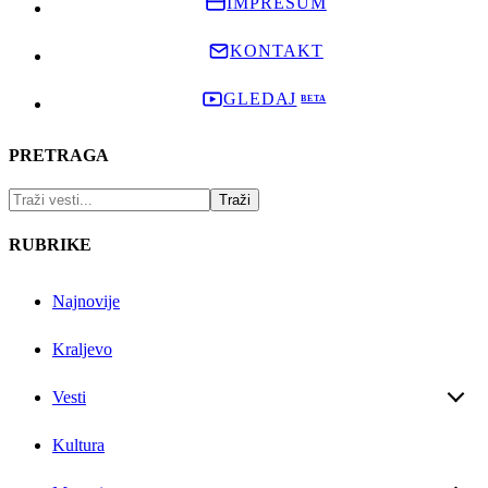
IMPRESUM
KONTAKT
GLEDAJ
PRETRAGA
RUBRIKE
Najnovije
Kraljevo
Vesti
Kultura