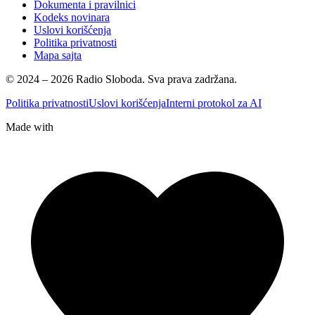
Dokumenta i pravilnici
Kodeks novinara
Uslovi korišćenja
Politika privatnosti
Mapa sajta
© 2024 – 2026 Radio Sloboda. Sva prava zadržana.
Politika privatnosti
Uslovi korišćenja
Interni protokol za AI
Made with