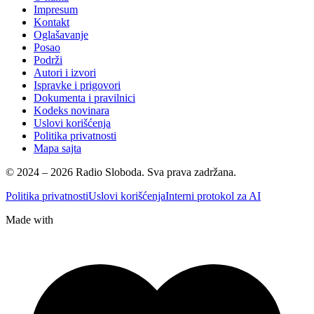
Impresum
Kontakt
Oglašavanje
Posao
Podrži
Autori i izvori
Ispravke i prigovori
Dokumenta i pravilnici
Kodeks novinara
Uslovi korišćenja
Politika privatnosti
Mapa sajta
© 2024 – 2026 Radio Sloboda. Sva prava zadržana.
Politika privatnosti
Uslovi korišćenja
Interni protokol za AI
Made with