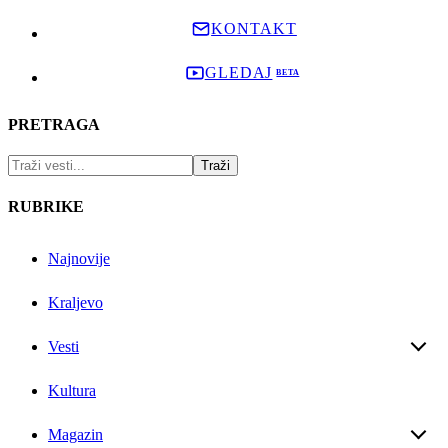
KONTAKT
GLEDAJ
PRETRAGA
RUBRIKE
Najnovije
Kraljevo
Vesti
Kultura
Magazin