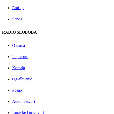
Emisije
Servis
RADIO SLOBODA
O nama
Impresum
Kontakt
Oglašavanje
Posao
Autori i izvori
Ispravke i prigovori