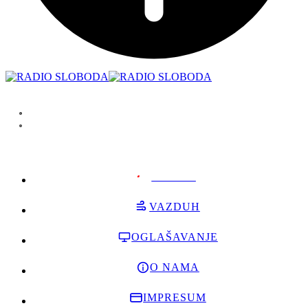
PODRŽI
VAZDUH
OGLAŠAVANJE
O NAMA
IMPRESUM