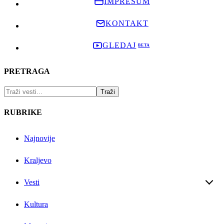
IMPRESUM
KONTAKT
GLEDAJ
PRETRAGA
RUBRIKE
Najnovije
Kraljevo
Vesti
Kultura