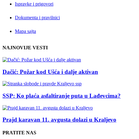
Ispravke i prigovori
Dokumenta i pravilnici
Mapa sajta
NAJNOVIJE VESTI
Dačić: Požar kod Ušća i dalje aktivan
SSP: Ko plaća asfaltiranje puta u Lađevcima?
Prajd karavan 11. avgusta dolazi u Kraljevo
PRATITE NAS