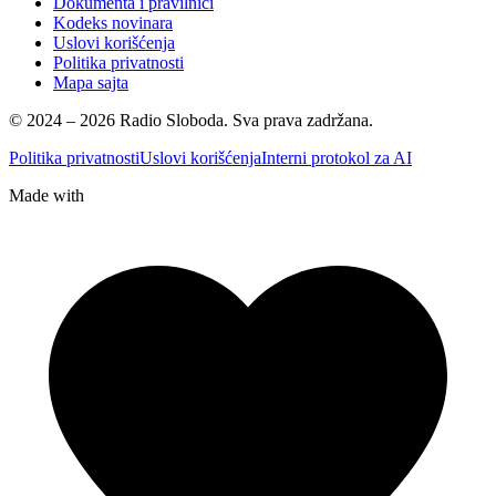
Dokumenta i pravilnici
Kodeks novinara
Uslovi korišćenja
Politika privatnosti
Mapa sajta
© 2024 – 2026 Radio Sloboda. Sva prava zadržana.
Politika privatnosti
Uslovi korišćenja
Interni protokol za AI
Made with