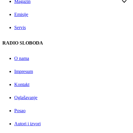
Magazin
Emisije
Servis
RADIO SLOBODA
O nama
Impresum
Kontakt
Oglašavanje
Posao
Autori i izvori