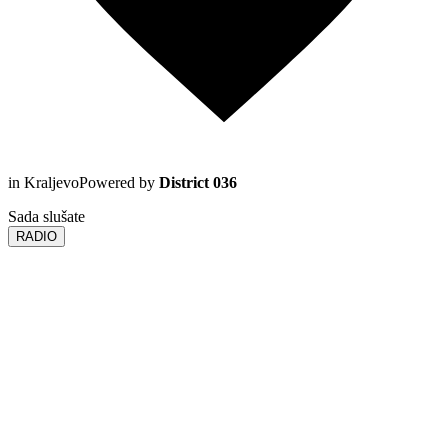
in Kraljevo
Powered by
District 036
Sada slušate
RADIO