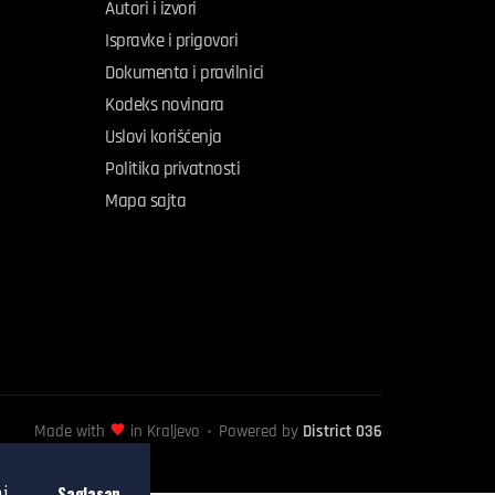
Autori i izvori
Ispravke i prigovori
Dokumenta i pravilnici
Kodeks novinara
Uslovi korišćenja
Politika privatnosti
Mapa sajta
Made with
in Kraljevo
Powered by
District 036
Saglasan
ni