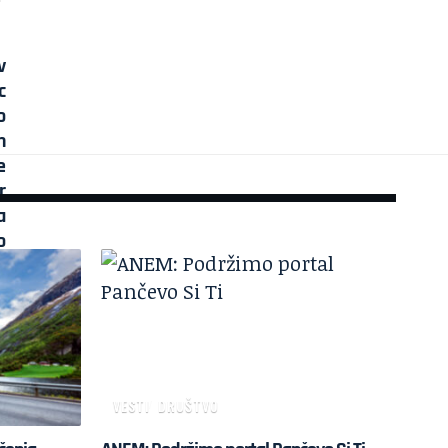
VESTI
DRUŠTVO