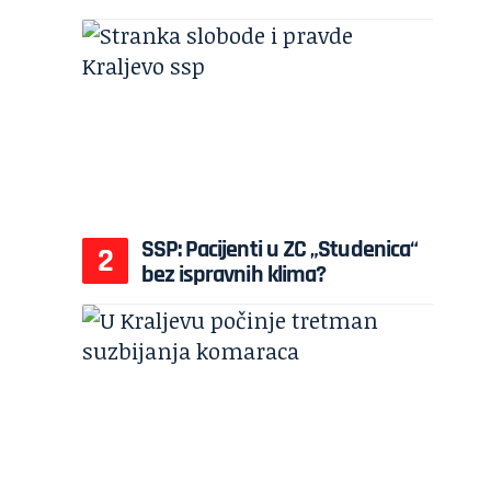
SSP: Pacijenti u ZC „Studenica“
bez ispravnih klima?