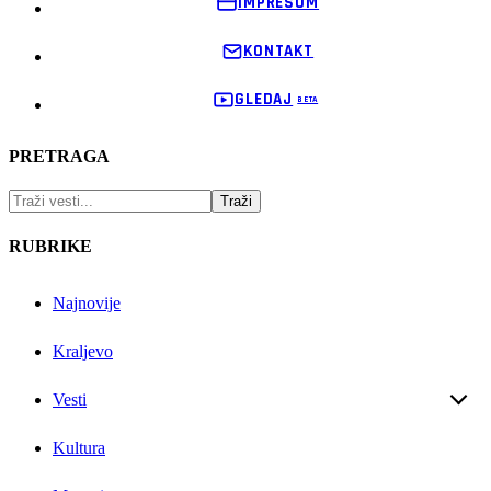
IMPRESUM
KONTAKT
GLEDAJ
PRETRAGA
RUBRIKE
Najnovije
Kraljevo
Vesti
Kultura