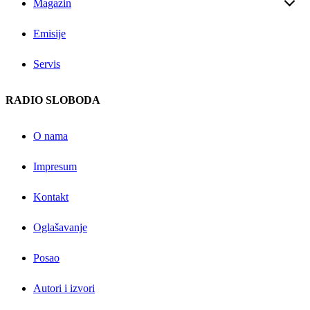
Magazin
Emisije
Servis
RADIO SLOBODA
O nama
Impresum
Kontakt
Oglašavanje
Posao
Autori i izvori