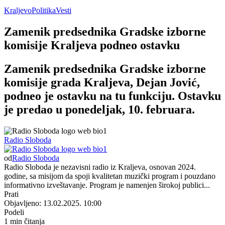
Kraljevo
Politika
Vesti
Zamenik predsednika Gradske izborne
komisije Kraljeva podneo ostavku
Zamenik predsednika Gradske izborne
komisije grada Kraljeva, Dejan Jović,
podneo je ostavku na tu funkciju. Ostavku
je predao u ponedeljak, 10. februara.
Radio Sloboda
od
Radio Sloboda
Radio Sloboda je nezavisni radio iz Kraljeva, osnovan 2024.
godine, sa misijom da spoji kvalitetan muzički program i pouzdano
informativno izveštavanje. Program je namenjen širokoj publici...
Prati
Objavljeno: 13.02.2025. 10:00
Podeli
1 min čitanja