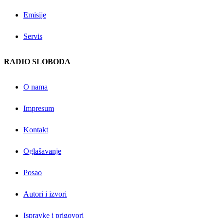
Emisije
Servis
RADIO SLOBODA
O nama
Impresum
Kontakt
Oglašavanje
Posao
Autori i izvori
Ispravke i prigovori