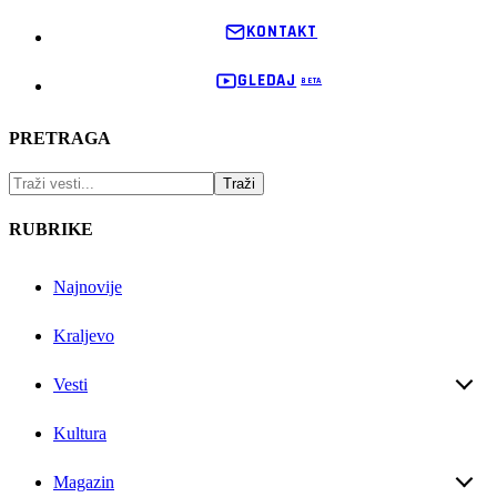
KONTAKT
GLEDAJ
PRETRAGA
RUBRIKE
Najnovije
Kraljevo
Vesti
Kultura
Magazin