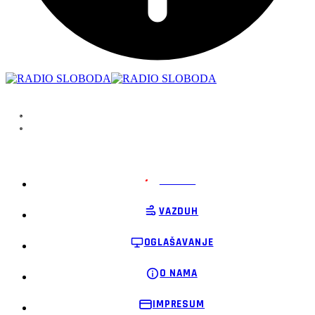
PODRŽI
VAZDUH
OGLAŠAVANJE
O NAMA
IMPRESUM