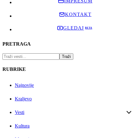
IMPRESUM
KONTAKT
GLEDAJ
PRETRAGA
RUBRIKE
Najnovije
Kraljevo
Vesti
Kultura