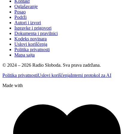
Kontakt
Oglašavanje
Posao
Podrži
Autori i izvori
Ispravke i prigovori
Dokumenta i pravilnici
Kodeks novinara
Uslovi korišćenja
Politika privatnosti
Mapa sajta
© 2024 – 2026 Radio Sloboda. Sva prava zadržana.
Politika privatnosti
Uslovi korišćenja
Interni protokol za AI
Made with