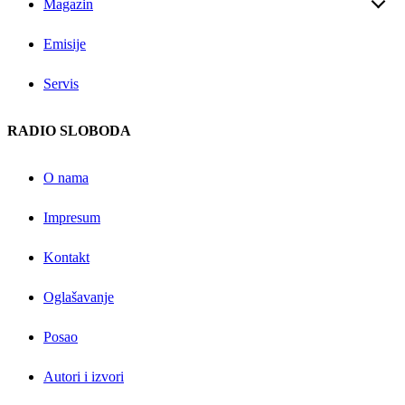
Magazin
Emisije
Servis
RADIO SLOBODA
O nama
Impresum
Kontakt
Oglašavanje
Posao
Autori i izvori