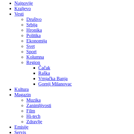
Najnovije
Kraljevo
Vesti
Društvo
Srbija
Hronika
Politika
Ekonomija
Svet
Sport
Kolumna
Region
Čačak
Raška
Vrnjačka Banja
Gornji Milanovac
Kultura
Magazin
Muzika
Zanimljivosti
Film
Hi-tech
Zdravlje
Emisije
Servis