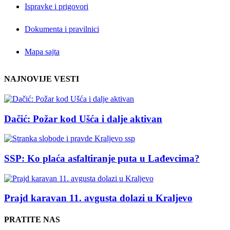
Ispravke i prigovori
Dokumenta i pravilnici
Mapa sajta
NAJNOVIJE VESTI
Dačić: Požar kod Ušća i dalje aktivan
SSP: Ko plaća asfaltiranje puta u Lađevcima?
Prajd karavan 11. avgusta dolazi u Kraljevo
PRATITE NAS