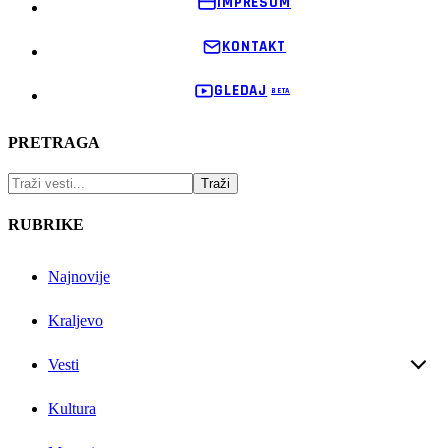
IMPRESUM
KONTAKT
GLEDAJ
PRETRAGA
RUBRIKE
Najnovije
Kraljevo
Vesti
Kultura