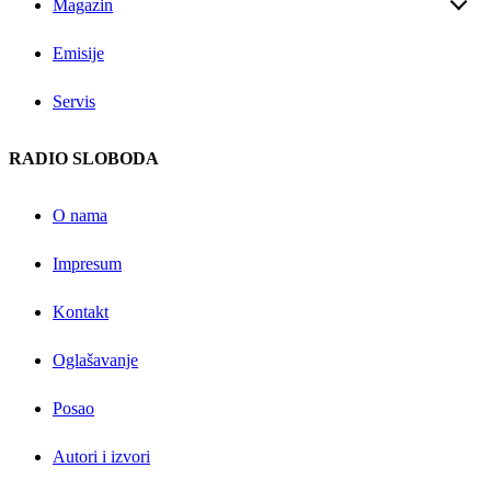
Magazin
Emisije
Servis
RADIO SLOBODA
O nama
Impresum
Kontakt
Oglašavanje
Posao
Autori i izvori