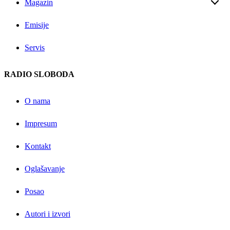
Magazin
Emisije
Servis
RADIO SLOBODA
O nama
Impresum
Kontakt
Oglašavanje
Posao
Autori i izvori