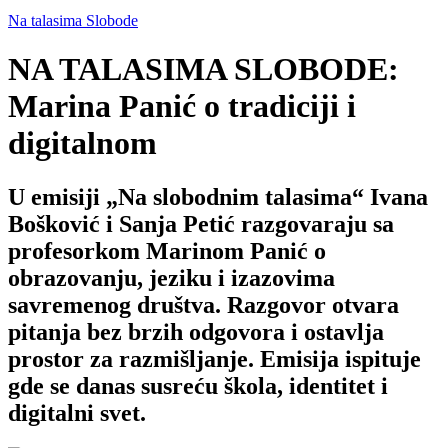
Na talasima Slobode
NA TALASIMA SLOBODE:
Marina Panić o tradiciji i
digitalnom
U emisiji „Na slobodnim talasima“ Ivana
Bošković i Sanja Petić razgovaraju sa
profesorkom Marinom Panić o
obrazovanju, jeziku i izazovima
savremenog društva. Razgovor otvara
pitanja bez brzih odgovora i ostavlja
prostor za razmišljanje. Emisija ispituje
gde se danas susreću škola, identitet i
digitalni svet.