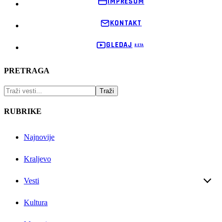
IMPRESUM
KONTAKT
GLEDAJ
PRETRAGA
RUBRIKE
Najnovije
Kraljevo
Vesti
Kultura