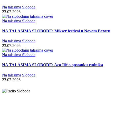
Na talasima Slobode
23.07.2026
Na talasima Slobode
NA TALASIMA SLOBODE: Mikser festival u Novom Pazaru
Na talasima Slobode
23.07.2026
Na talasima Slobode
NA TALASIMA SLOBODE: Aco Ilić o opstanku rudnika
Na talasima Slobode
23.07.2026
Elipsa d.o.o.
Cara Lazara 18, 36000 Kraljevo, Srbija