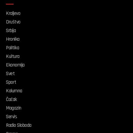
Kraljevo
Društvo
Srbija
Hronika
Politika
Kultura
Ekonomija
Svet
Sport
Kolumna
Čačak
Magazin
Servis
Radio Sloboda