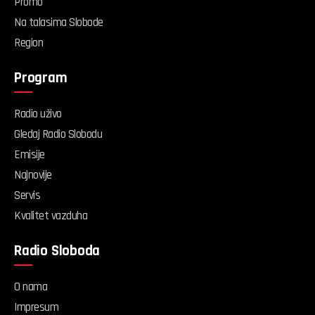
Promo
Na talasima Slobode
Region
Program
Radio uživo
Gledaj Radio Slobodu
Emisije
Najnovije
Servis
Kvalitet vazduha
Radio Sloboda
O nama
Impresum