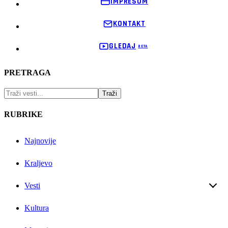
IMPRESUM
KONTAKT
GLEDAJ
PRETRAGA
RUBRIKE
Najnovije
Kraljevo
Vesti
Kultura