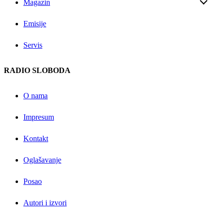
Magazin
Emisije
Servis
RADIO SLOBODA
O nama
Impresum
Kontakt
Oglašavanje
Posao
Autori i izvori