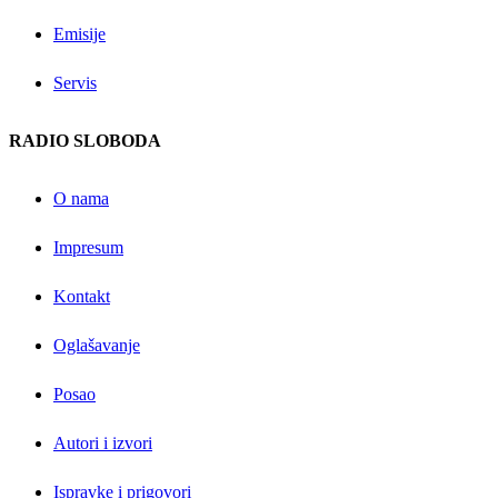
Emisije
Servis
RADIO SLOBODA
O nama
Impresum
Kontakt
Oglašavanje
Posao
Autori i izvori
Ispravke i prigovori