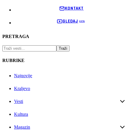
KONTAKT
GLEDAJ
PRETRAGA
RUBRIKE
Najnovije
Kraljevo
Vesti
Kultura
Magazin