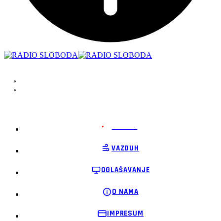
PODRŽI
VAZDUH
OGLAŠAVANJE
O NAMA
IMPRESUM