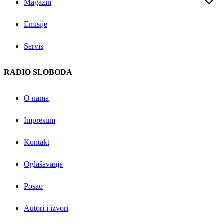
Magazin
Emisije
Servis
RADIO SLOBODA
O nama
Impresum
Kontakt
Oglašavanje
Posao
Autori i izvori