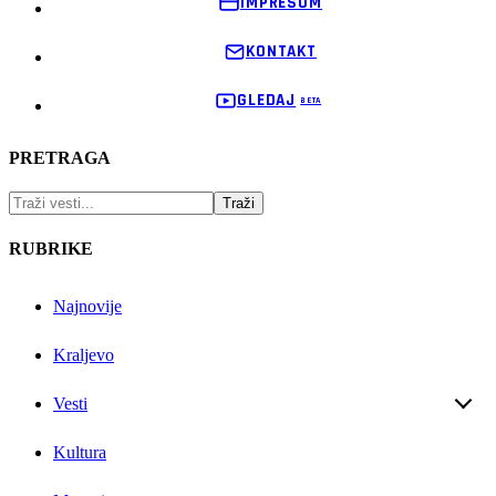
IMPRESUM
KONTAKT
GLEDAJ
PRETRAGA
RUBRIKE
Najnovije
Kraljevo
Vesti
Kultura