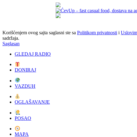
Korišćenjem ovog sajta saglasni ste sa
Politikom privatnosti
i
Uslovim
sadržaja.
Saglasan
GLEDAJ RADIO
DONIRAJ
VAZDUH
OGLAŠAVANJE
POSAO
MAPA